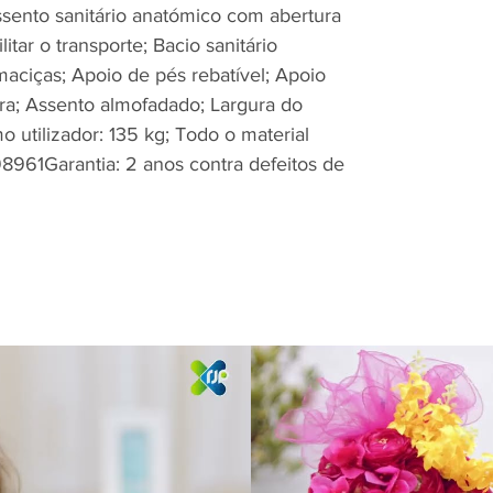
sento sanitário anatómico com abertura
itar o transporte; Bacio sanitário
maciças; Apoio de pés rebatível; Apoio
ura; Assento almofadado; Largura do
utilizador: 135 kg; Todo o material
8961Garantia: 2 anos contra defeitos de