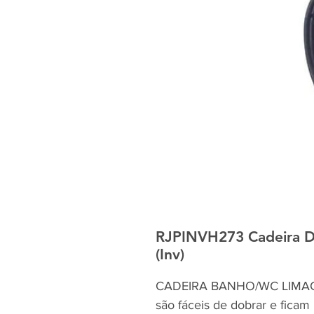
RJPINVH273 Cadeira D
(Inv)
CADEIRA BANHO/WC LIMACad
são fáceis de dobrar e ficam