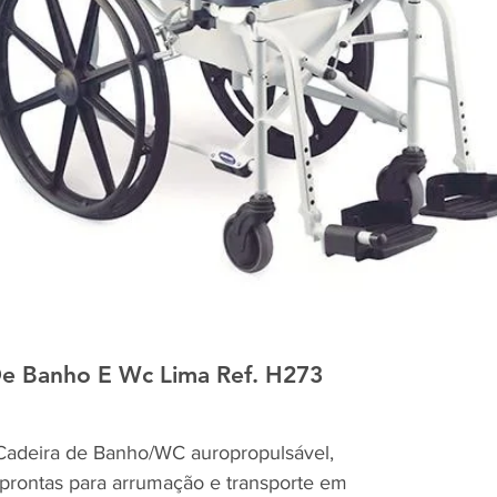
e Banho E Wc Lima Ref. H273
eira de Banho/WC auropropulsável,
 prontas para arrumação e transporte em