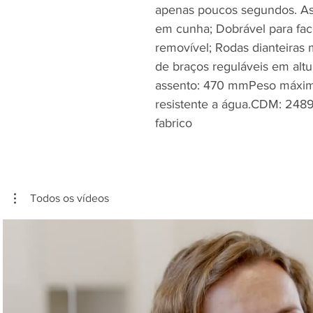
apenas poucos segundos. As
em cunha; Dobrável para facil
removível; Rodas dianteiras 
de braços reguláveis em alt
assento: 470 mmPeso máximo 
resistente a água.CDM: 2489
fabrico
Todos os vídeos