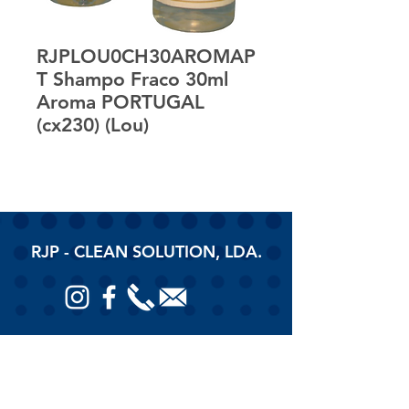
RJPLOU0CH30AROMAP
T Shampo Fraco 30ml
Aroma PORTUGAL
(cx230) (Lou)
RJP - CLEAN SOLUTION, LDA.
HOME
PRODUTOS
SOBRE
CONTACTOS