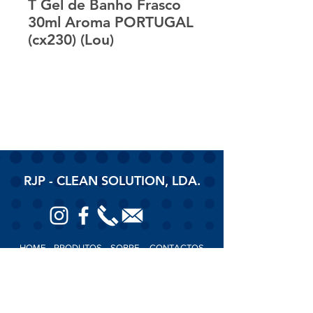
T Gel de Banho Frasco
30ml Aroma PORTUGAL
(cx230) (Lou)
RJP - CLEAN SOLUTION, LDA.
HOME
PRODUTOS
SOBRE
CONTACTOS