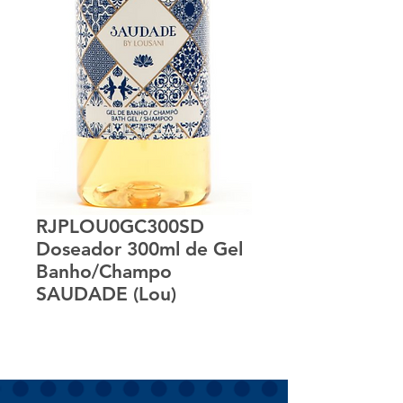
RJPLOU0GC300SD
Doseador 300ml de Gel
Banho/Champo
SAUDADE (Lou)