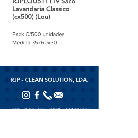
RJPLOU511119 Saco
Lavandaria Classico
(cx500) (Lou)
Pack C/500 unidades
Medida 35x60x30
RJP - CLEAN SOLUTION, LDA.
HOME
PRODUTOS
SOBRE
CONTACTOS