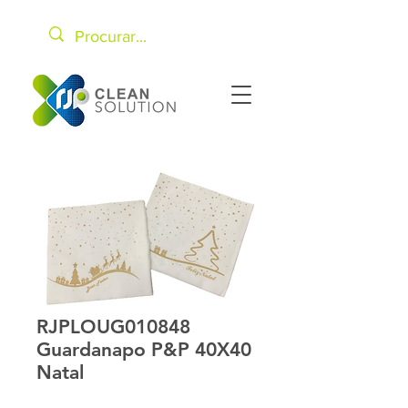
RJPLOUG010848
Guardanapo P&P 40X40
Natal