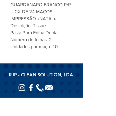
GUARDANAPO BRANCO P/P
– CX DE 24 MAÇOS
IMPRESSÃO «NATAL»
Descrição: Tissue
Pasta Pura Folha Dupla
Numero de folhas: 2
Unidades por maço: 40
RJP - CLEAN SOLUTION, LDA.
HOME
PRODUTOS
SOBRE
CONTACTOS