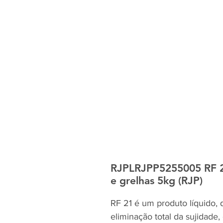
RJPLRJPP5255005 RF 2
e grelhas 5kg (RJP)
RF 21 é um produto líquido, 
eliminação total da sujidade