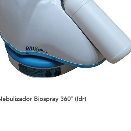
ulizador Biospray 360º (Idr)