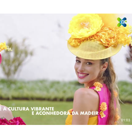
Reproduzir vídeo
01:03