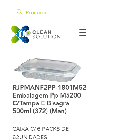
RJPMANF2PP-1801M52
Embalagem Pp M5200
C/Tampa E Bisagra
500ml (372) (Man)
CAIXA C/ 6 PACKS DE
62UNIDADES