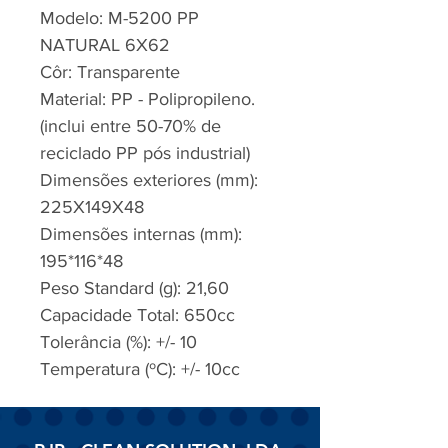
Modelo: M-5200 PP
NATURAL 6X62
Côr: Transparente
Material: PP - Polipropileno.
(inclui entre 50-70% de
reciclado PP pós industrial)
Dimensões exteriores (mm):
225X149X48
Dimensões internas (mm):
195*116*48
Peso Standard (g): 21,60
Capacidade Total: 650cc
Tolerância (%): +/- 10
Temperatura (ºC): +/- 10cc