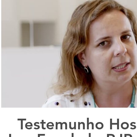
Reproduzir vídeo
Testemunho Hosp