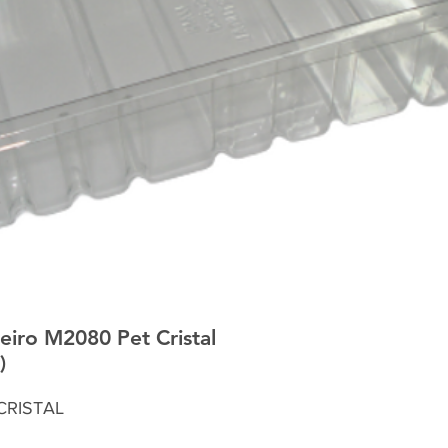
ro M2080 Pet Cristal
)
CRISTAL