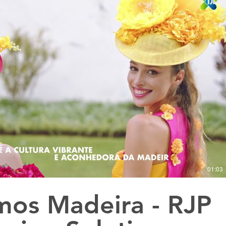
Reproduzir vídeo
01:03
os Madeira - RJP