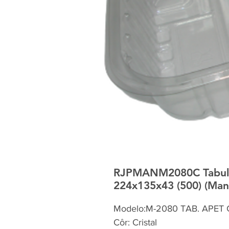
RJPMANM2080C Tabulei
224x135x43 (500) (Man
Modelo:M-2080 TAB. APET 
Côr: Cristal