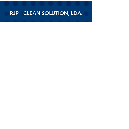
RJP - CLEAN SOLUTION, LDA.
HOME
PRODUTOS
SOBRE
CONTACTOS
Todos os vídeos
Assista agora
© 2026