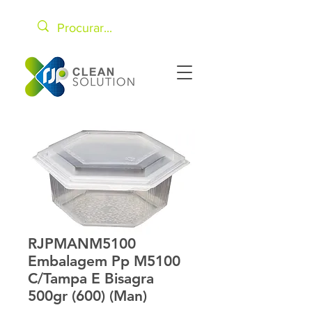
RJPMANM5100
Embalagem Pp M5100
C/Tampa E Bisagra
500gr (600) (Man)