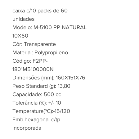
caixa c/10 packs de 60
unidades
Modelo: M-5100 PP NATURAL
10X60
Côr: Transparente
Material: Polypropileno
Código: F2PP-
1801M5100000N
Dimensões (mm): 160X151X76
Peso Standard (g): 13,80
Capacidade: 500 cc
Tolerância (%): +/- 10
Temperatura(ºC):-15/120
Emb.hexagonal c/tp
incorporada