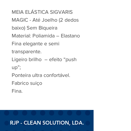
MEIA ELÁSTICA SIGVARIS
MAGIC - Até Joelho (2 dedos
baixo) Sem Biqueira
Material: Poliamida – Elastano
Fina elegante e semi
transparente.
Ligeiro brilho – efeito “push
up”;
Ponteira ultra confortável.
Fabrico suiço
Fina.
RJP - CLEAN SOLUTION, LDA.