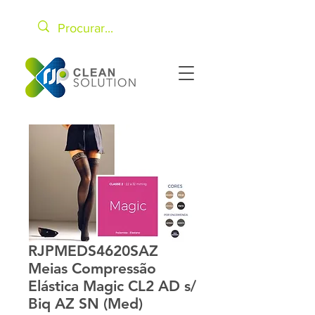
RJPMEDS4620SAZ
Meias Compressão
Elástica Magic CL2 AD s/
Biq AZ SN (Med)