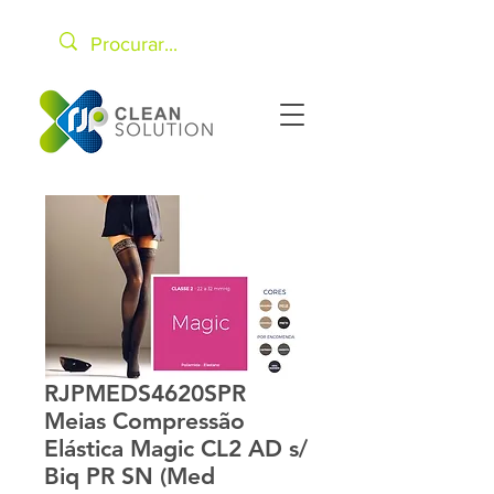
RJPMEDS4620SPR
Meias Compressão
Elástica Magic CL2 AD s/
Biq PR SN (Med