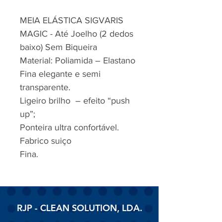
MEIA ELÁSTICA SIGVARIS
MAGIC - Até Joelho (2 dedos
baixo) Sem Biqueira
Material: Poliamida – Elastano
Fina elegante e semi
transparente.
Ligeiro brilho – efeito “push
up”;
Ponteira ultra confortável.
Fabrico suiço
Fina.
RJP - CLEAN SOLUTION, LDA.