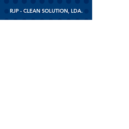
RJP - CLEAN SOLUTION, LDA.
HOME
PRODUTOS
SOBRE
CONTACTOS
Todos os vídeos
Assista agora
© 2026