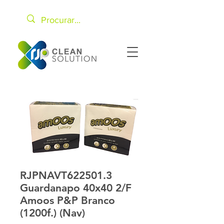
RJPNAVT622501.3
Guardanapo 40x40 2/F
Amoos P&P Branco
(1200f.) (Nav)