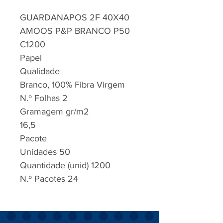
GUARDANAPOS 2F 40X40
AMOOS P&P BRANCO P50
C1200
Papel
Qualidade
Branco, 100% Fibra Virgem
N.º Folhas 2
Gramagem gr/m2
16,5
Pacote
Unidades 50
Quantidade (unid) 1200
N.º Pacotes 24