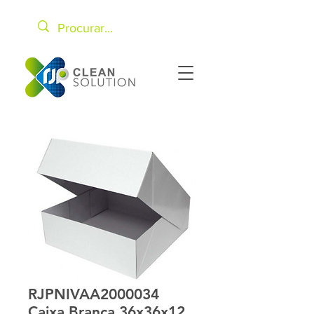
RJPNIVAA2000034
Caixa Branca 36x36x12