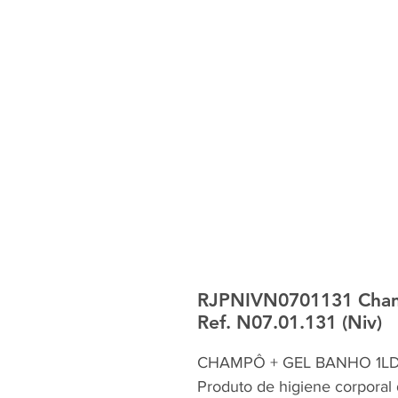
RJPNIVN0701131 Champ
Ref. N07.01.131 (Niv)
CHAMPÔ + GEL BANHO 1LDe
Produto de higiene corporal