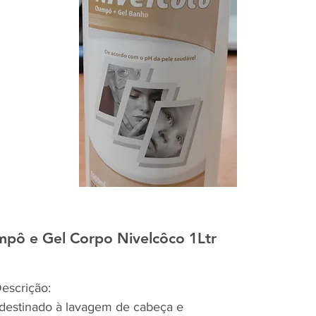
ô e Gel Corpo Nivelcôco 1Ltr
scrição:
 destinado à lavagem de cabeça e