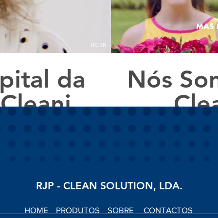
00:36
ital da
Nós Som
 Cleaning
Cle
RJP - CLEAN SOLUTION, LDA.
HOME
PRODUTOS
SOBRE
CONTACTOS