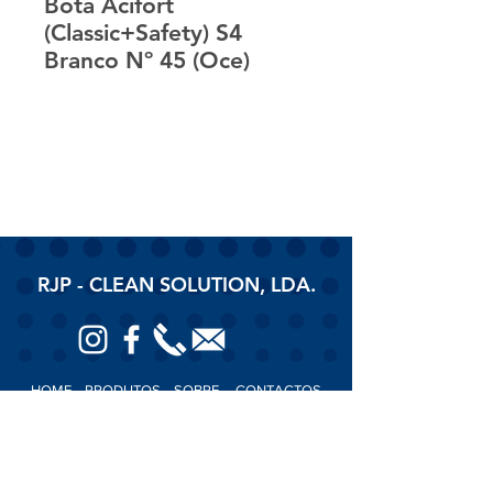
Bota Acifort
(Classic+Safety) S4
Branco Nº 45 (Oce)
RJP - CLEAN SOLUTION, LDA.
HOME
PRODUTOS
SOBRE
CONTACTOS