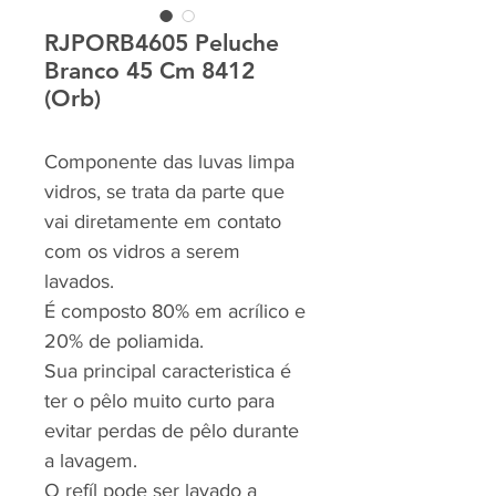
RJPORB4605 Peluche
Branco 45 Cm 8412
(Orb)
Componente das luvas limpa
vidros, se trata da parte que
vai diretamente em contato
com os vidros a serem
lavados.
É composto 80% em acrílico e
20% de poliamida.
Sua principal caracteristica é
ter o pêlo muito curto para
evitar perdas de pêlo durante
a lavagem.
O refíl pode ser lavado a