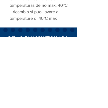
temperaturas de no max. 40ºC
Il ricambio si puo' lavare a
temperature di 40°C max
RJP - CLEAN SOLUTION, LDA.
HOME
PRODUTOS
SOBRE
CONTACTOS
Todos os vídeos
Assista agora