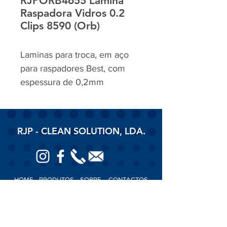
RJPORB4655 Lamina
Raspadora Vidros 0.2
Clips 8590 (Orb)
Laminas para troca, em aço
para raspadores Best, com
espessura de 0,2mm
RJP - CLEAN SOLUTION, LDA.
HOME
PRODUTOS
SOBRE
CONTACTOS