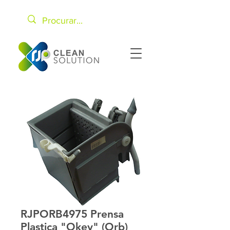
RJPORB4975 Prensa
Plastica "Okey" (Orb)