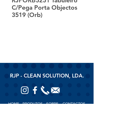
RJPORB5251 Tabuleiro
C/Pega Porta Objectos
3519 (Orb)
RJP - CLEAN SOLUTION, LDA.
HOME
PRODUTOS
SOBRE
CONTACTOS