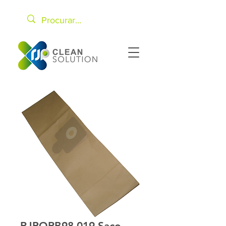
RJPORB98.019 Saco