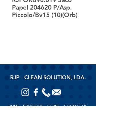
Papel 204620 P/Asp.
Piccolo/Bv15 (10)(Orb)
RJP - CLEAN SOLUTION, LDA.
HOME
PRODUTOS
SOBRE
CONTACTOS