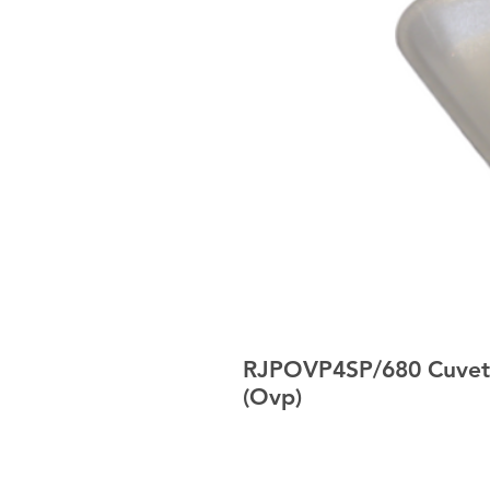
RJPOVP4SP/680 Cuvet
(Ovp)