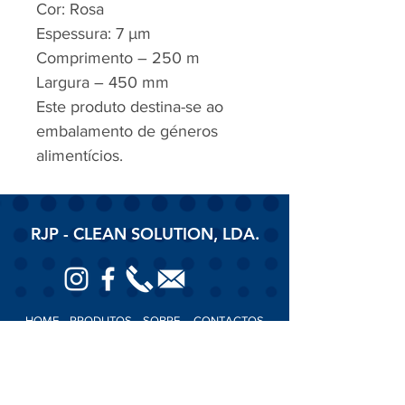
Cor: Rosa
Espessura: 7 µm
Comprimento – 250 m
Largura – 450 mm
Este produto destina-se ao
embalamento de géneros
alimentícios.
RJP - CLEAN SOLUTION, LDA.
HOME
PRODUTOS
SOBRE
CONTACTOS