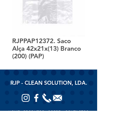
RJPPAP12372. Saco
Alça 42x21x(13) Branco
(200) (PAP)
RJP - CLEAN SOLUTION, LDA.
HOME
PRODUTOS
SOBRE
CONTACTOS