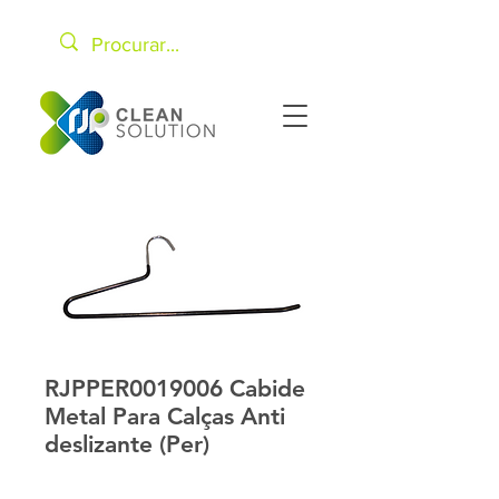
RJPPER0019006 Cabide
Metal Para Calças Anti
deslizante (Per)