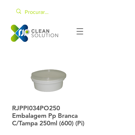
RJPPI034PO250
Embalagem Pp Branca
C/Tampa 250ml (600) (Pi)