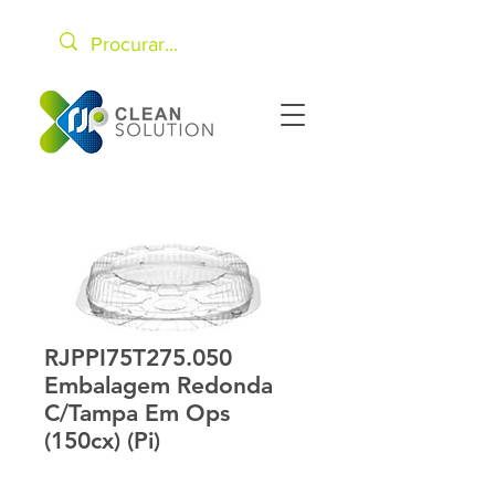
RJPPI75T275.050
Embalagem Redonda
C/Tampa Em Ops
(150cx) (Pi)