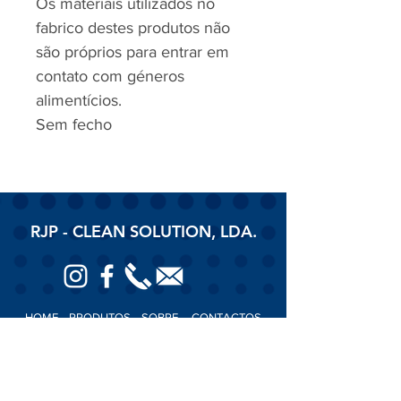
Os materiais utilizados no
fabrico destes produtos não
são próprios para entrar em
contato com géneros
alimentícios.
Sem fecho
RJP - CLEAN SOLUTION, LDA.
HOME
PRODUTOS
SOBRE
CONTACTOS