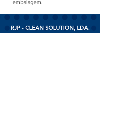
embalagem.
RJP - CLEAN SOLUTION, LDA.
HOME
PRODUTOS
SOBRE
CONTACTOS
Todos os vídeos
Assista agora