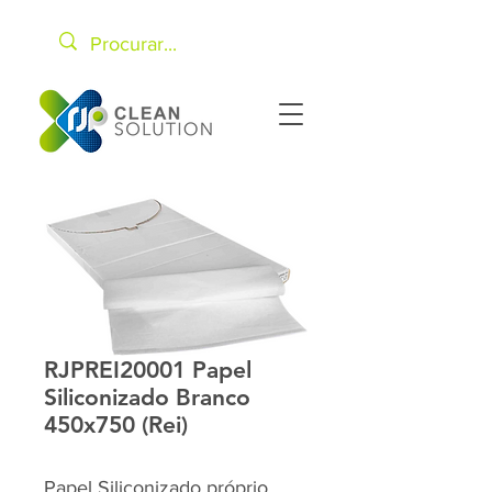
RJPREI20001 Papel
Siliconizado Branco
450x750 (Rei)
Papel Siliconizado próprio