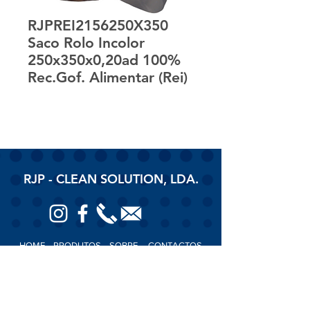
RJPREI2156250X350
Saco Rolo Incolor
250x350x0,20ad 100%
Rec.Gof. Alimentar (Rei)
RJP - CLEAN SOLUTION, LDA.
HOME
PRODUTOS
SOBRE
CONTACTOS