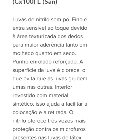
(Cx100) L (San)
Luvas de nitrilo sem pó. Fino e
extra sensível ao toque devido
à área texturizada dos dedos
para maior aderência tanto em
molhado quanto em seco.
Punho enrolado reforçado. A
superfície da luva é clorada, o
que evita que as luvas grudem
umas nas outras. Interior
revestido com material
sintético, isso ajuda a facilitar a
colocação e a retirada. O
nitrilo oferece três vezes mais
proteção contra os microfuros
presentes nas luvas de látex