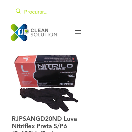
RJPSANGD20ND Luva
Nitriflex Preta S/Pó