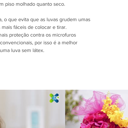
em piso molhado quanto seco.
da, o que evita que as luvas grudem umas
 mais fáceis de colocar e tirar.
 mais proteção contra os microfuros
 convencionais, por isso é a melhor
 uma luva sem látex.