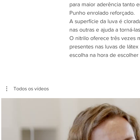
para maior aderência tanto 
Punho enrolado reforçado.
A superfície da luva é clora
nas outras e ajuda a torná-las
O nitrilo oferece três vezes
presentes nas luvas de látex
escolha na hora de escolher
Todos os vídeos