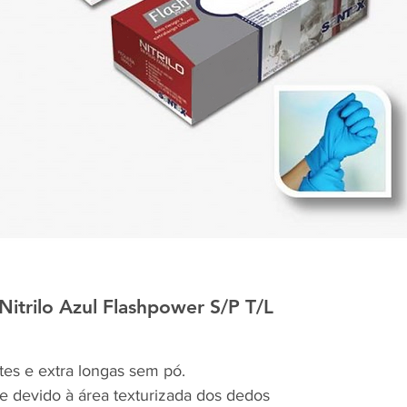
rilo Azul Flashpower S/P T/L
ortes e extra longas sem pó.
ue devido à área texturizada dos dedos