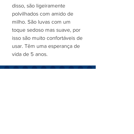
disso, são ligeiramente
polvilhados com amido de
milho. São luvas com um
toque sedoso mas suave, por
isso são muito confortáveis de
usar. Têm uma esperança de
vida de 5 anos.
RJP - CLEAN SOLUTION, LDA.
HOME
PRODUTOS
SOBRE
CONTACTOS