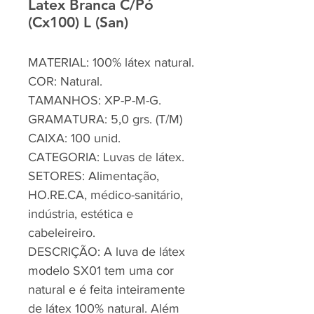
Latex Branca C/Pó
(Cx100) L (San)
MATERIAL: 100% látex natural.
COR: Natural.
TAMANHOS: XP-P-M-G.
GRAMATURA: 5,0 grs. (T/M)
CAIXA: 100 unid.
CATEGORIA: Luvas de látex.
SETORES: Alimentação,
HO.RE.CA, médico-sanitário,
indústria, estética e
cabeleireiro.
DESCRIÇÃO: A luva de látex
modelo SX01 tem uma cor
natural e é feita inteiramente
de látex 100% natural. Além