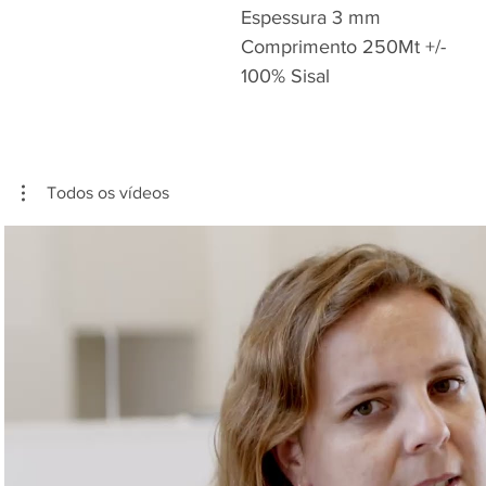
Espessura 3 mm
Comprimento 250Mt +/-
100% Sisal
Todos os vídeos
Reproduzir vídeo