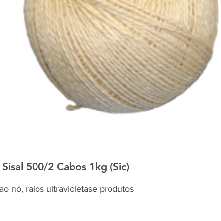
isal 500/2 Cabos 1kg (Sic)
ao nó, raios ultravioletase produtos