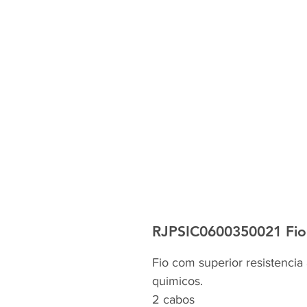
RJPSIC0600350021 Fio S
Fio com superior resistencia 
quimicos.
2 cabos