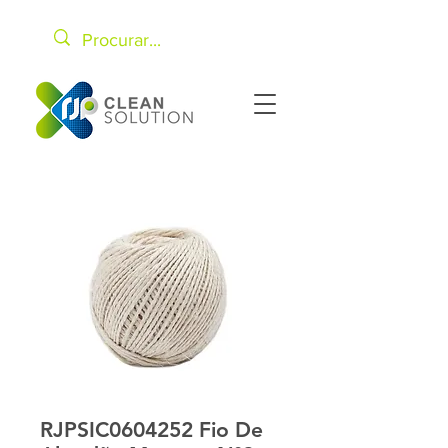
RJPSIC0604252 Fio De