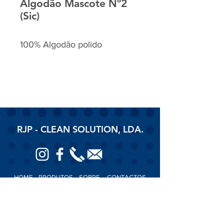
Algodão Mascote Nº2
(Sic)
100% Algodão polido
RJP - CLEAN SOLUTION, LDA.
HOME
PRODUTOS
SOBRE
CONTACTOS