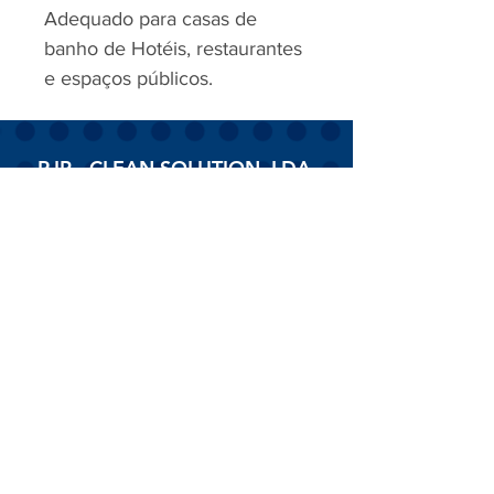
Adequado para casas de
banho de Hotéis, restaurantes
e espaços públicos.
RJP - CLEAN SOLUTION, LDA.
HOME
PRODUTOS
SOBRE
CONTACTOS
Todos os vídeos
Assista agora