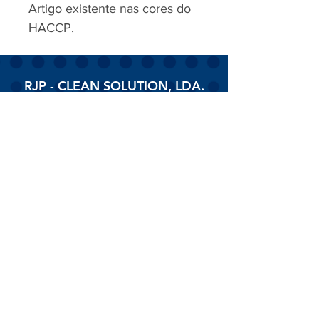
Artigo existente nas cores do
HACCP.
RJP - CLEAN SOLUTION, LDA.
HOME
PRODUTOS
SOBRE
CONTACTOS
Todos os vídeos
Assista agora