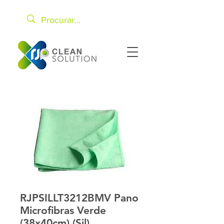
RJPSILLT3212BMV Pano
Microfibras Verde
(38x40cm) (Sil)