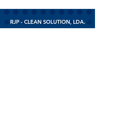
RJP - CLEAN SOLUTION, LDA.
HOME
PRODUTOS
SOBRE
CONTACTOS
Todos os vídeos
Assista agora