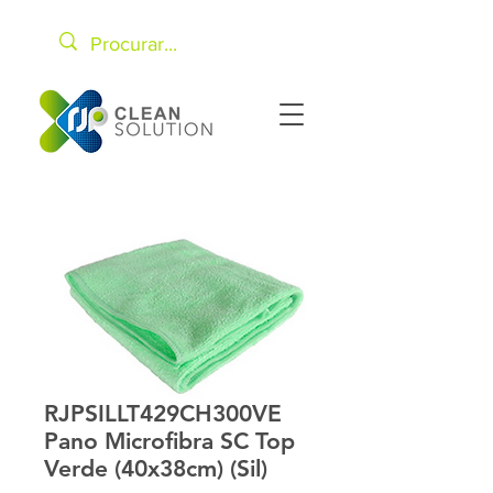
RJPSILLT429CH300VE
Pano Microfibra SC Top
Verde (40x38cm) (Sil)