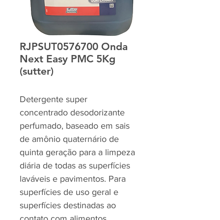
RJPSUT0576700 Onda
Next Easy PMC 5Kg
(sutter)
Detergente super
concentrado desodorizante
perfumado, baseado em sais
de amônio quaternário de
quinta geração para a limpeza
diária de todas as superfícies
laváveis e pavimentos. Para
superfícies de uso geral e
superfícies destinadas ao
contato com alimentos.