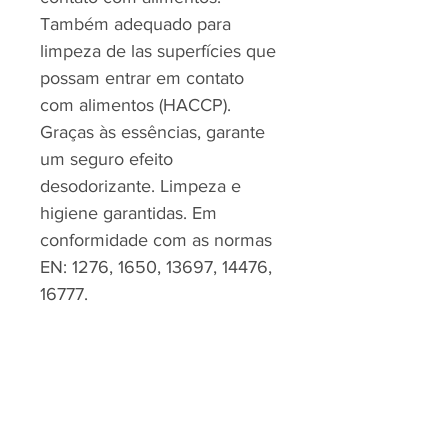
Também adequado para
limpeza de las superfícies que
possam entrar em contato
com alimentos (HACCP).
Graças às essências, garante
um seguro efeito
desodorizante. Limpeza e
higiene garantidas. Em
conformidade com as normas
EN: 1276, 1650, 13697, 14476,
16777.
RJP - CLEAN SOLUTION, LDA.