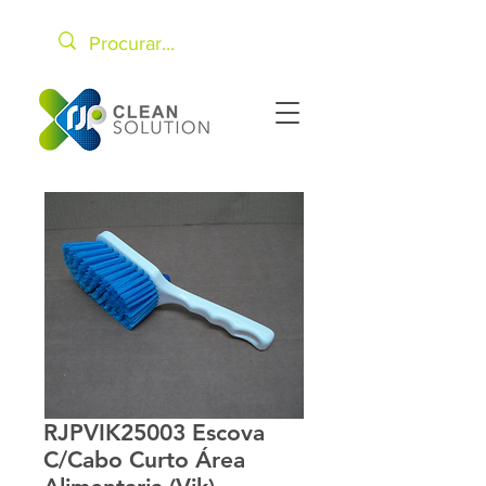
RJPVIK25003 Escova
C/Cabo Curto Área