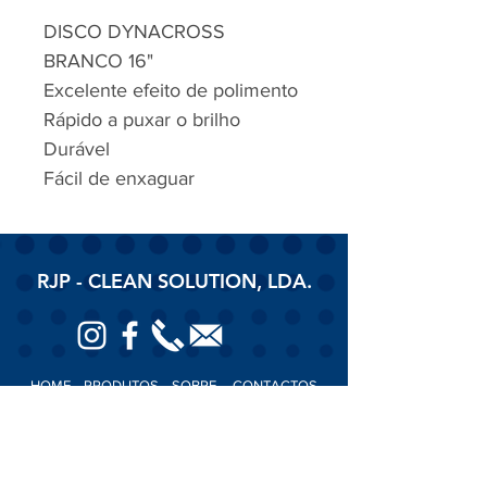
DISCO DYNACROSS
BRANCO 16"
Excelente efeito de polimento
Rápido a puxar o brilho
Durável
Fácil de enxaguar
RJP - CLEAN SOLUTION, LDA.
HOME
PRODUTOS
SOBRE
CONTACTOS