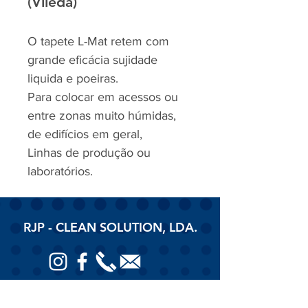
(Vileda)
O tapete L-Mat retem com
grande eficácia sujidade
liquida e poeiras.
Para colocar em acessos ou
entre zonas muito húmidas,
de edifícios em geral,
Linhas de produção ou
laboratórios.
RJP - CLEAN SOLUTION, LDA.
HOME
PRODUTOS
SOBRE
CONTACTOS