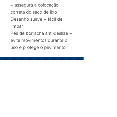
– assegura a colocação
correta do saco de lixo
Desenho suave – fácil de
limpar
Pés de borracha anti-deslize –
evita movimentos durante o
uso e protege o pavimento
RJP - CLEAN SOLUTION, LDA.
HOME
PRODUTOS
SOBRE
CONTACTOS