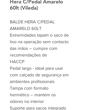
Hera C/Pedal Amarelo
60lt (Vileda)
BALDE HERA C/PEDAL
AMARELO 60LT
Extremidades tapam o saco de
lixo na operação sem contacto
das mãos – cumpre com
recomendações de
HACCP
Pedal largo - ideal para usar
com calçado de segurança em
ambientes profissionais
Tampa com formato
hermético – mantém os
odores no interior
Suporte para sacos integrado