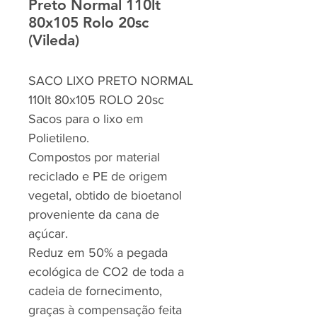
Preto Normal 110lt
80x105 Rolo 20sc
(Vileda)
SACO LIXO PRETO NORMAL
110lt 80x105 ROLO 20sc
Sacos para o lixo em
Polietileno.
Compostos por material
reciclado e PE de origem
vegetal, obtido de bioetanol
proveniente da cana de
açúcar.
Reduz em 50% a pegada
ecológica de CO2 de toda a
cadeia de fornecimento,
graças à compensação feita