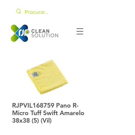
RJPVIL168759 Pano R-
Micro Tuff Swift Amarelo
38x38 (5) (Vil)