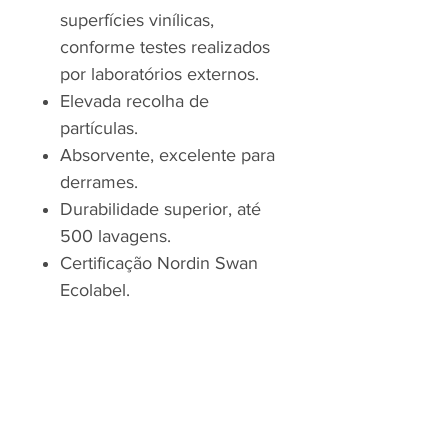
superfícies vinílicas,
conforme testes realizados
por laboratórios externos.
Elevada recolha de
partículas.
Absorvente, excelente para
derrames.
Durabilidade superior, até
500 lavagens.
Certificação Nordin Swan
Ecolabel.
RJP - CLEAN SOLUTION, LDA.