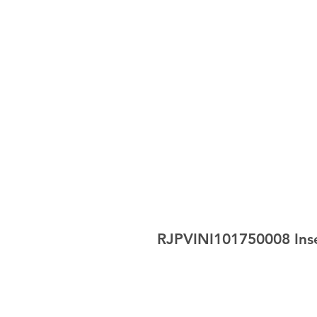
RJPVINI101750008 Insec