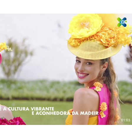
Reproduzir vídeo
01:03