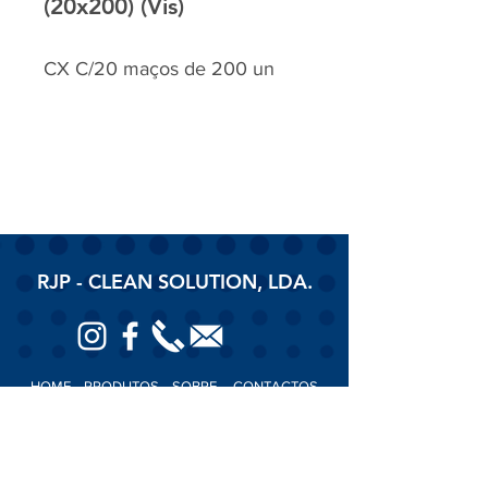
(20x200) (Vis)
CX C/20 maços de 200 un
RJP - CLEAN SOLUTION, LDA.
HOME
PRODUTOS
SOBRE
CONTACTOS