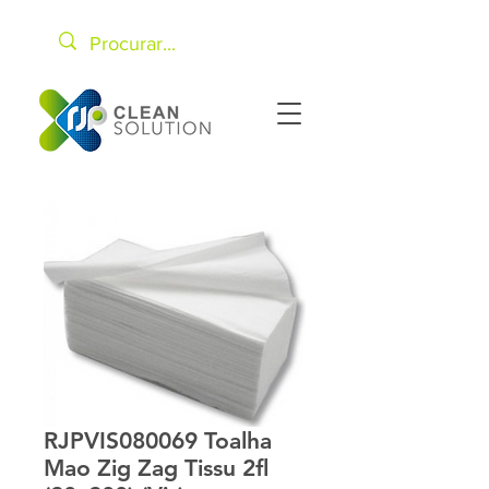
RJPVIS080069 Toalha
Mao Zig Zag Tissu 2fl