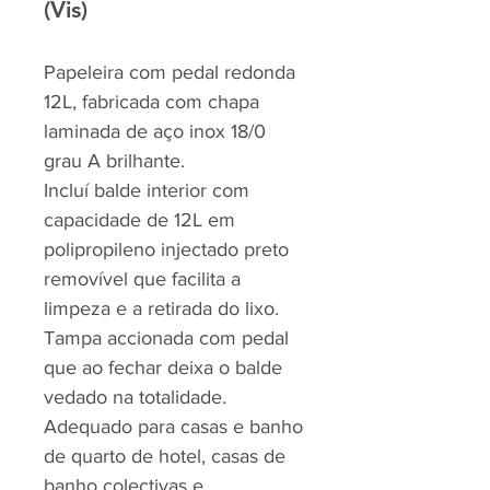
(Vis)
Papeleira com pedal redonda
12L, fabricada com chapa
laminada de aço inox 18/0
grau A brilhante.
Incluí balde interior com
capacidade de 12L em
polipropileno injectado preto
removível que facilita a
limpeza e a retirada do lixo.
Tampa accionada com pedal
que ao fechar deixa o balde
vedado na totalidade.
Adequado para casas e banho
de quarto de hotel, casas de
banho colectivas e