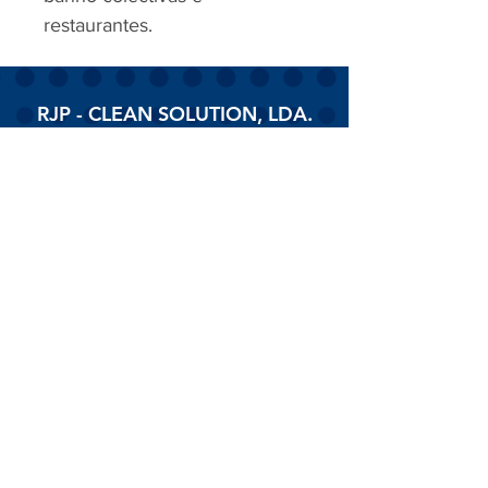
restaurantes.
RJP - CLEAN SOLUTION, LDA.
HOME
PRODUTOS
SOBRE
CONTACTOS
Todos os vídeos
Assista agora