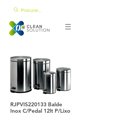
RJPVIS220133 Balde
Inox C/Pedal 12lt P/Lixo